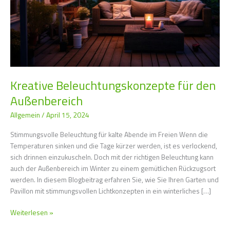
Kreative Beleuchtungskonzepte für den
Außenbereich
Allgemein
/
April 15, 2024
Stimmungsvolle Beleuchtung für kalte Abende im Freien Wenn die
Temperaturen sinken und die Tage kürzer werden, ist es verlockend,
sich drinnen einzukuscheln. Doch mit der richtigen Beleuchtung kann
auch der Außenbereich im Winter zu einem gemütlichen Rückzugsort
werden. In diesem Blogbeitrag erfahren Sie, wie Sie Ihren Garten und
Pavillon mit stimmungsvollen Lichtkonzepten in ein winterliches […]
Weiterlesen »