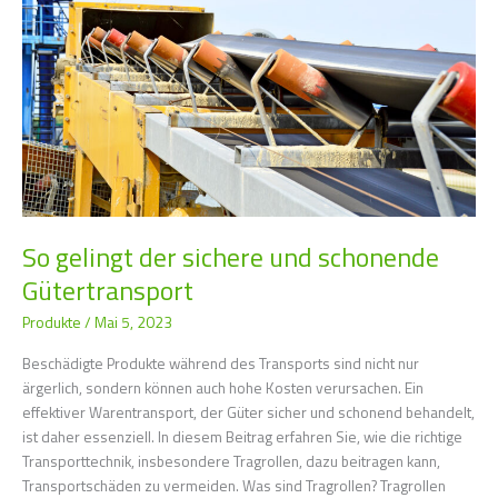
und
schonende
Gütertransport
So gelingt der sichere und schonende
Gütertransport
Produkte
/
Mai 5, 2023
Beschädigte Produkte während des Transports sind nicht nur
ärgerlich, sondern können auch hohe Kosten verursachen. Ein
effektiver Warentransport, der Güter sicher und schonend behandelt,
ist daher essenziell. In diesem Beitrag erfahren Sie, wie die richtige
Transporttechnik, insbesondere Tragrollen, dazu beitragen kann,
Transportschäden zu vermeiden. Was sind Tragrollen? Tragrollen