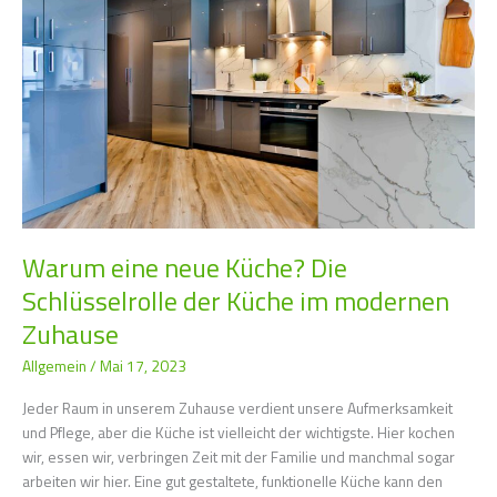
Küche?
Die
Schlüsselrolle
der
Küche
im
modernen
Zuhause
Warum eine neue Küche? Die
Schlüsselrolle der Küche im modernen
Zuhause
Allgemein
/
Mai 17, 2023
Jeder Raum in unserem Zuhause verdient unsere Aufmerksamkeit
und Pflege, aber die Küche ist vielleicht der wichtigste. Hier kochen
wir, essen wir, verbringen Zeit mit der Familie und manchmal sogar
arbeiten wir hier. Eine gut gestaltete, funktionelle Küche kann den