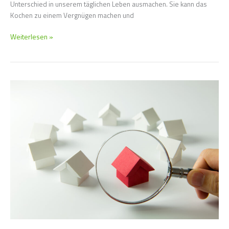
Unterschied in unserem täglichen Leben ausmachen. Sie kann das
Kochen zu einem Vergnügen machen und
Weiterlesen »
Immersive
Erlebnisse:
Wie
moderne
Technik
Ihre
Immobilienreise
verändert