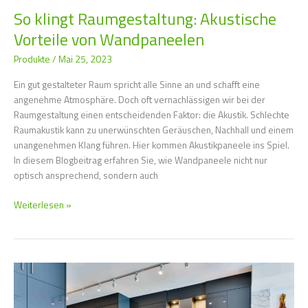
So klingt Raumgestaltung: Akustische
Vorteile von Wandpaneelen
Produkte
/
Mai 25, 2023
Ein gut gestalteter Raum spricht alle Sinne an und schafft eine
angenehme Atmosphäre. Doch oft vernachlässigen wir bei der
Raumgestaltung einen entscheidenden Faktor: die Akustik. Schlechte
Raumakustik kann zu unerwünschten Geräuschen, Nachhall und einem
unangenehmen Klang führen. Hier kommen Akustikpaneele ins Spiel.
In diesem Blogbeitrag erfahren Sie, wie Wandpaneele nicht nur
optisch ansprechend, sondern auch
Weiterlesen »
Warum
eine
neue