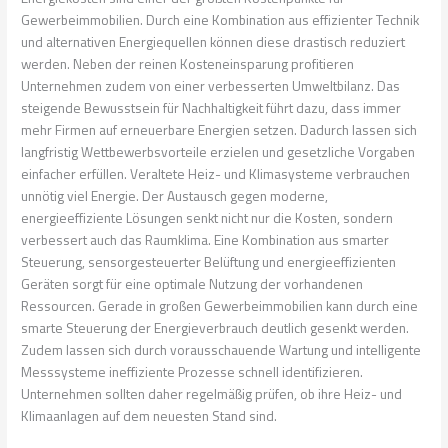
Gewerbeimmobilien. Durch eine Kombination aus effizienter Technik
und alternativen Energiequellen können diese drastisch reduziert
werden. Neben der reinen Kosteneinsparung profitieren
Unternehmen zudem von einer verbesserten Umweltbilanz. Das
steigende Bewusstsein für Nachhaltigkeit führt dazu, dass immer
mehr Firmen auf erneuerbare Energien setzen. Dadurch lassen sich
langfristig Wettbewerbsvorteile erzielen und gesetzliche Vorgaben
einfacher erfüllen. Veraltete Heiz- und Klimasysteme verbrauchen
unnötig viel Energie. Der Austausch gegen moderne,
energieeffiziente Lösungen senkt nicht nur die Kosten, sondern
verbessert auch das Raumklima. Eine Kombination aus smarter
Steuerung, sensorgesteuerter Belüftung und energieeffizienten
Geräten sorgt für eine optimale Nutzung der vorhandenen
Ressourcen. Gerade in großen Gewerbeimmobilien kann durch eine
smarte Steuerung der Energieverbrauch deutlich gesenkt werden.
Zudem lassen sich durch vorausschauende Wartung und intelligente
Messsysteme ineffiziente Prozesse schnell identifizieren.
Unternehmen sollten daher regelmäßig prüfen, ob ihre Heiz- und
Klimaanlagen auf dem neuesten Stand sind.