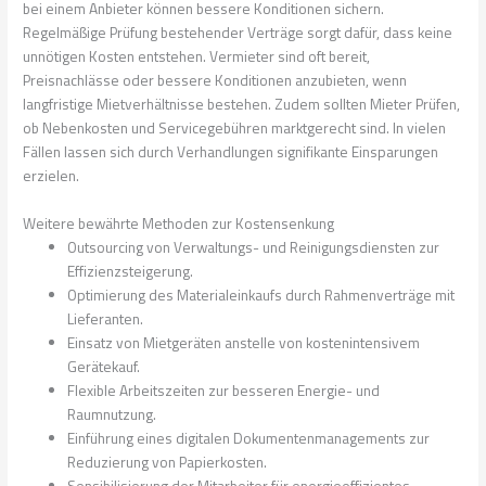
bei einem Anbieter können bessere Konditionen sichern.
Regelmäßige Prüfung bestehender Verträge sorgt dafür, dass keine
unnötigen Kosten entstehen. Vermieter sind oft bereit,
Preisnachlässe oder bessere Konditionen anzubieten, wenn
langfristige Mietverhältnisse bestehen. Zudem sollten Mieter Prüfen,
ob Nebenkosten und Servicegebühren marktgerecht sind. In vielen
Fällen lassen sich durch Verhandlungen signifikante Einsparungen
erzielen.
Weitere bewährte Methoden zur Kostensenkung
Outsourcing von Verwaltungs- und Reinigungsdiensten zur
Effizienzsteigerung.
Optimierung des Materialeinkaufs durch Rahmenverträge mit
Lieferanten.
Einsatz von Mietgeräten anstelle von kostenintensivem
Gerätekauf.
Flexible Arbeitszeiten zur besseren Energie- und
Raumnutzung.
Einführung eines digitalen Dokumentenmanagements zur
Reduzierung von Papierkosten.
Sensibilisierung der Mitarbeiter für energieeffizientes