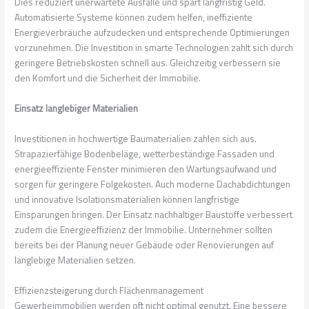
Dies reduziert unerwartete Ausfälle und spart langfristig Geld.
Automatisierte Systeme können zudem helfen, ineffiziente
Energieverbräuche aufzudecken und entsprechende Optimierungen
vorzunehmen. Die Investition in smarte Technologien zahlt sich durch
geringere Betriebskosten schnell aus. Gleichzeitig verbessern sie
den Komfort und die Sicherheit der Immobilie.
Einsatz langlebiger Materialien
Investitionen in hochwertige Baumaterialien zahlen sich aus.
Strapazierfähige Bodenbeläge, wetterbeständige Fassaden und
energieeffiziente Fenster minimieren den Wartungsaufwand und
sorgen für geringere Folgekosten. Auch moderne Dachabdichtungen
und innovative Isolationsmaterialien können langfristige
Einsparungen bringen. Der Einsatz nachhaltiger Baustoffe verbessert
zudem die Energieeffizienz der Immobilie. Unternehmer sollten
bereits bei der Planung neuer Gebäude oder Renovierungen auf
langlebige Materialien setzen.
Effizienzsteigerung durch Flächenmanagement
Gewerbeimmobilien werden oft nicht optimal genutzt. Eine bessere