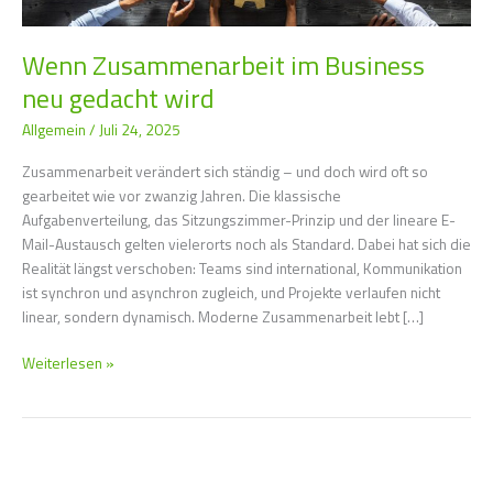
wird
Wenn Zusammenarbeit im Business
neu gedacht wird
Allgemein
/
Juli 24, 2025
Zusammenarbeit verändert sich ständig – und doch wird oft so
gearbeitet wie vor zwanzig Jahren. Die klassische
Aufgabenverteilung, das Sitzungszimmer-Prinzip und der lineare E-
Mail-Austausch gelten vielerorts noch als Standard. Dabei hat sich die
Realität längst verschoben: Teams sind international, Kommunikation
ist synchron und asynchron zugleich, und Projekte verlaufen nicht
linear, sondern dynamisch. Moderne Zusammenarbeit lebt […]
Weiterlesen »