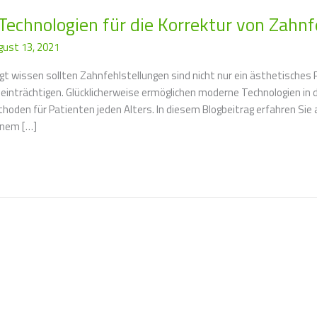
echnologien für die Korrektur von Zahnf
gust 13, 2021
t wissen sollten Zahnfehlstellungen sind nicht nur ein ästhetisches
inträchtigen. Glücklicherweise ermöglichen moderne Technologien in 
den für Patienten jeden Alters. In diesem Blogbeitrag erfahren Sie a
inem […]