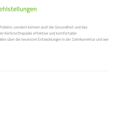
ehlstellungen
 Problem, sondern können auch die Gesundheit und das
der Kieferorthopädie effektive und komfortable
lles über die neuesten Entwicklungen in der Zahnkorrektur und wie