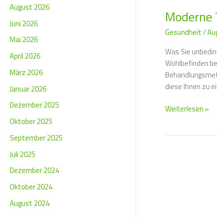
August 2026
Moderne T
Juni 2026
Gesundheit
/
Au
Mai 2026
Was Sie unbeding
April 2026
Wohlbefinden bee
März 2026
Behandlungsmetho
diese Ihnen zu e
Januar 2026
Dezember 2025
Weiterlesen »
Oktober 2025
September 2025
Juli 2025
Dezember 2024
Oktober 2024
August 2024