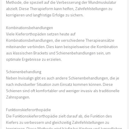
Methode, die speziell auf die Verbesserung der Mundmuskulatur
abzielt. Diese Therapieform kann helfen, Zahnfehlstellungen zu
korrigieren und langfristige Erfolge zu sichern.
Kombinationsbehandlungen
Viele Kieferorthopäden setzen heute auf
Kombinationsbehandlungen, die verschiedene Therapieansätze
miteinander verbinden. Dies kann beispielsweise die Kombination
aus klassischen Brackets und Schienenbehandlungen sein, um
optimale Ergebnisse zu erzielen.
Schienenbehandlung
Neben Invisalign gibt es auch andere Schienenbehandlungen, die je
nach individueller Situation zum Einsatz kommen können. Diese
Schienen sind oft komfortabler und weniger invasiv als traditionelle
Zahnspangen.
Funktionskieferorthopädie
Die Funktionskieferorthopädie zielt darauf ab, die Funktion des
Kiefers zu verbessern und gleichzeitig Zahnfehlstellungen zu
korrigieren. Diese Methode wird häufig bei Kindern und Jugendlichen