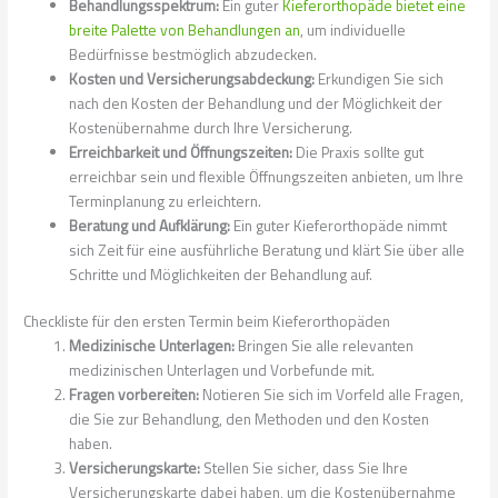
Behandlungsspektrum:
Ein guter
Kieferorthopäde bietet eine
breite Palette von Behandlungen an
, um individuelle
Bedürfnisse bestmöglich abzudecken.
Kosten und Versicherungsabdeckung:
Erkundigen Sie sich
nach den Kosten der Behandlung und der Möglichkeit der
Kostenübernahme durch Ihre Versicherung.
Erreichbarkeit und Öffnungszeiten:
Die Praxis sollte gut
erreichbar sein und flexible Öffnungszeiten anbieten, um Ihre
Terminplanung zu erleichtern.
Beratung und Aufklärung:
Ein guter Kieferorthopäde nimmt
sich Zeit für eine ausführliche Beratung und klärt Sie über alle
Schritte und Möglichkeiten der Behandlung auf.
Checkliste für den ersten Termin beim Kieferorthopäden
Medizinische Unterlagen:
Bringen Sie alle relevanten
medizinischen Unterlagen und Vorbefunde mit.
Fragen vorbereiten:
Notieren Sie sich im Vorfeld alle Fragen,
die Sie zur Behandlung, den Methoden und den Kosten
haben.
Versicherungskarte:
Stellen Sie sicher, dass Sie Ihre
Versicherungskarte dabei haben, um die Kostenübernahme