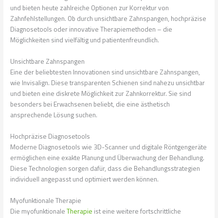
und bieten heute zahlreiche Optionen zur Korrektur von
Zahnfehlstellungen. Ob durch unsichtbare Zahnspangen, hochpräzise
Diagnosetools oder innovative Therapiemethoden – die
Möglichkeiten sind vielfältig und patientenfreundlich.
Unsichtbare Zahnspangen
Eine der beliebtesten Innovationen sind unsichtbare Zahnspangen,
wie Invisalign. Diese transparenten Schienen sind nahezu unsichtbar
und bieten eine diskrete Möglichkeit zur Zahnkorrektur. Sie sind
besonders bei Erwachsenen beliebt, die eine ästhetisch
ansprechende Lösung suchen.
Hochpräzise Diagnosetools
Moderne Diagnosetools wie 3D-Scanner und digitale Röntgengeräte
ermöglichen eine exakte Planung und Überwachung der Behandlung.
Diese Technologien sorgen dafür, dass die Behandlungsstrategien
individuell angepasst und optimiert werden können.
Myofunktionale Therapie
Die myofunktionale
Therapie
ist eine weitere fortschrittliche