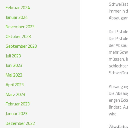
Schweißste
Februar 2024
immer in d
Januar 2024
Absaugarm 
November 2023
Die Pisto
Oktober 2023
Die Pistol
der Absaug
September 2023
mehr Schw
Juli 2023
müssen. Je
Juni 2023
schlechter
Schweißra
Mai 2023
April 2023
Absaugun
Die Absaug
März 2023
engen Ecke
Februar 2023
ändert. Au
Januar 2023
wird.
Dezember 2022
Ähnliche