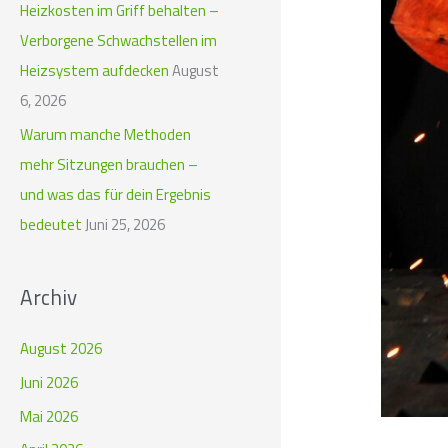
c
Heizkosten im Griff behalten –
h
Verborgene Schwachstellen im
:
Heizsystem aufdecken
August
6, 2026
Warum manche Methoden
mehr Sitzungen brauchen –
und was das für dein Ergebnis
bedeutet
Juni 25, 2026
Archiv
August 2026
Juni 2026
Mai 2026