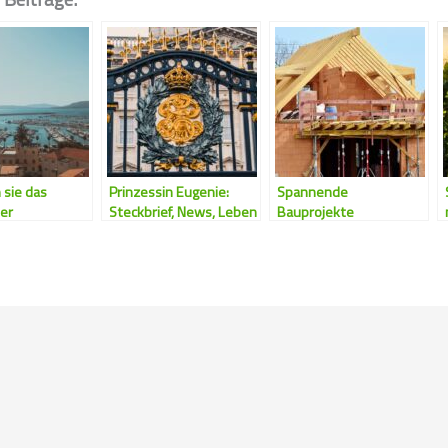
 sie das
Prinzessin Eugenie:
Spannende
er
Steckbrief, News, Leben
Bauprojekte
vorbereiten