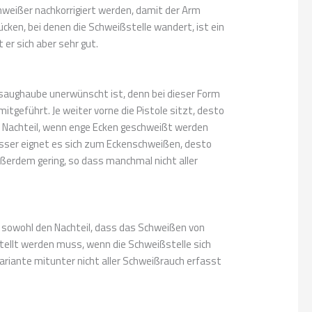
hweißer nachkorrigiert werden, damit der Arm
cken, bei denen die Schweißstelle wandert, ist ein
 er sich aber sehr gut.
bsaughaube unerwünscht ist, denn bei dieser Form
tgeführt. Je weiter vorne die Pistole sitzt, desto
n Nachteil, wenn enge Ecken geschweißt werden
besser eignet es sich zum Eckenschweißen, desto
ßerdem gering, so dass manchmal nicht aller
et sowohl den Nachteil, dass das Schweißen von
rstellt werden muss, wenn die Schweißstelle sich
ariante mitunter nicht aller Schweißrauch erfasst