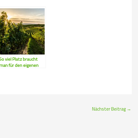
So viel Platz braucht
man für den eigenen
Wein
Nächster Beitrag
→