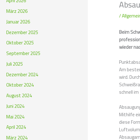
April 2026
Absau
März 2026
/
Allgemei
Januar 2026
Beim Schw
Dezember 2025
professio
Oktober 2025
wieder nac
September 2025
Punktabsa
Juli 2025
Am besten
Dezember 2024
wird. Durc
Schweißrau
Oktober 2024
schnell i
August 2024
Juni 2024
Absaugun
Mithilfe e
Mai 2024
diese Form
April 2024
Luftvolum
Absaugarm
März 2024