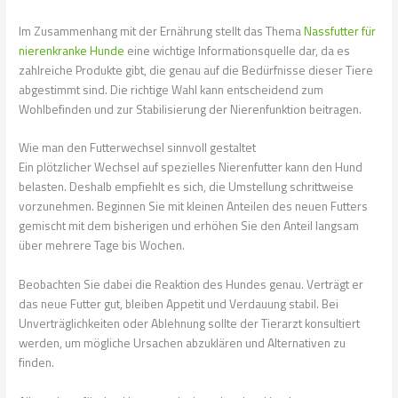
Im Zusammenhang mit der Ernährung stellt das Thema
Nassfutter für
nierenkranke Hunde
eine wichtige Informationsquelle dar, da es
zahlreiche Produkte gibt, die genau auf die Bedürfnisse dieser Tiere
abgestimmt sind. Die richtige Wahl kann entscheidend zum
Wohlbefinden und zur Stabilisierung der Nierenfunktion beitragen.
Wie man den Futterwechsel sinnvoll gestaltet
Ein plötzlicher Wechsel auf spezielles Nierenfutter kann den Hund
belasten. Deshalb empfiehlt es sich, die Umstellung schrittweise
vorzunehmen. Beginnen Sie mit kleinen Anteilen des neuen Futters
gemischt mit dem bisherigen und erhöhen Sie den Anteil langsam
über mehrere Tage bis Wochen.
Beobachten Sie dabei die Reaktion des Hundes genau. Verträgt er
das neue Futter gut, bleiben Appetit und Verdauung stabil. Bei
Unverträglichkeiten oder Ablehnung sollte der Tierarzt konsultiert
werden, um mögliche Ursachen abzuklären und Alternativen zu
finden.