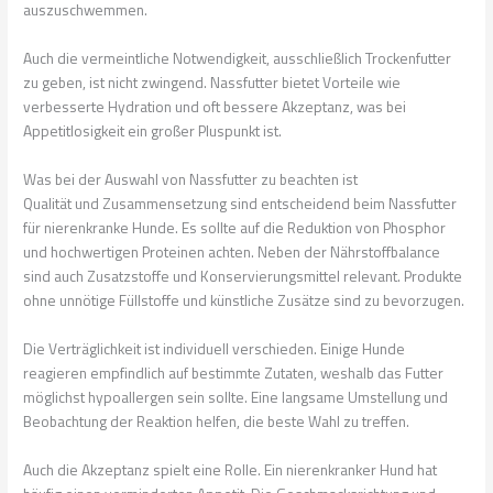
auszuschwemmen.
Auch die vermeintliche Notwendigkeit, ausschließlich Trockenfutter
zu geben, ist nicht zwingend. Nassfutter bietet Vorteile wie
verbesserte Hydration und oft bessere Akzeptanz, was bei
Appetitlosigkeit ein großer Pluspunkt ist.
Was bei der Auswahl von Nassfutter zu beachten ist
Qualität und Zusammensetzung sind entscheidend beim Nassfutter
für nierenkranke Hunde. Es sollte auf die Reduktion von Phosphor
und hochwertigen Proteinen achten. Neben der Nährstoffbalance
sind auch Zusatzstoffe und Konservierungsmittel relevant. Produkte
ohne unnötige Füllstoffe und künstliche Zusätze sind zu bevorzugen.
Die Verträglichkeit ist individuell verschieden. Einige Hunde
reagieren empfindlich auf bestimmte Zutaten, weshalb das Futter
möglichst hypoallergen sein sollte. Eine langsame Umstellung und
Beobachtung der Reaktion helfen, die beste Wahl zu treffen.
Auch die Akzeptanz spielt eine Rolle. Ein nierenkranker Hund hat