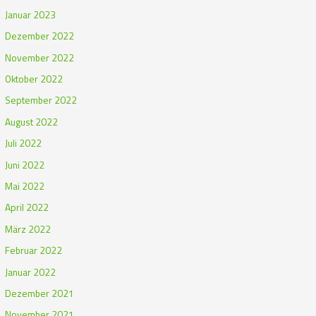
Januar 2023
Dezember 2022
November 2022
Oktober 2022
September 2022
August 2022
Juli 2022
Juni 2022
Mai 2022
April 2022
März 2022
Februar 2022
Januar 2022
Dezember 2021
November 2021