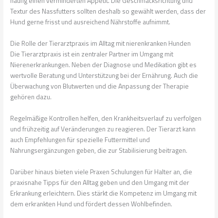
häufig einen verminderten Appetit. Die Geschmacksrichtung und
Textur des Nassfutters sollten deshalb so gewählt werden, dass der
Hund gerne frisst und ausreichend Nährstoffe aufnimmt.
Die Rolle der Tierarztpraxis im Alltag mit nierenkranken Hunden
Die Tierarztpraxis ist ein zentraler Partner im Umgang mit
Nierenerkrankungen. Neben der Diagnose und Medikation gibt es
wertvolle Beratung und Unterstützung bei der Ernährung. Auch die
Überwachung von Blutwerten und die Anpassung der Therapie
gehören dazu.
Regelmäßige Kontrollen helfen, den Krankheitsverlauf zu verfolgen
und frühzeitig auf Veränderungen zu reagieren. Der Tierarzt kann
auch Empfehlungen für spezielle Futtermittel und
Nahrungsergänzungen geben, die zur Stabilisierung beitragen.
Darüber hinaus bieten viele Praxen Schulungen für Halter an, die
praxisnahe Tipps für den Alltag geben und den Umgang mit der
Erkrankung erleichtern. Dies stärkt die Kompetenz im Umgang mit
dem erkrankten Hund und fördert dessen Wohlbefinden.