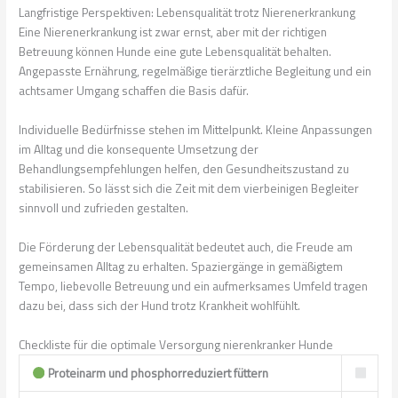
Langfristige Perspektiven: Lebensqualität trotz Nierenerkrankung
Eine Nierenerkrankung ist zwar ernst, aber mit der richtigen
Betreuung können Hunde eine gute Lebensqualität behalten.
Angepasste Ernährung, regelmäßige tierärztliche Begleitung und ein
achtsamer Umgang schaffen die Basis dafür.
Individuelle Bedürfnisse stehen im Mittelpunkt. Kleine Anpassungen
im Alltag und die konsequente Umsetzung der
Behandlungsempfehlungen helfen, den Gesundheitszustand zu
stabilisieren. So lässt sich die Zeit mit dem vierbeinigen Begleiter
sinnvoll und zufrieden gestalten.
Die Förderung der Lebensqualität bedeutet auch, die Freude am
gemeinsamen Alltag zu erhalten. Spaziergänge in gemäßigtem
Tempo, liebevolle Betreuung und ein aufmerksames Umfeld tragen
dazu bei, dass sich der Hund trotz Krankheit wohlfühlt.
Checkliste für die optimale Versorgung nierenkranker Hunde
Proteinarm und phosphorreduziert füttern