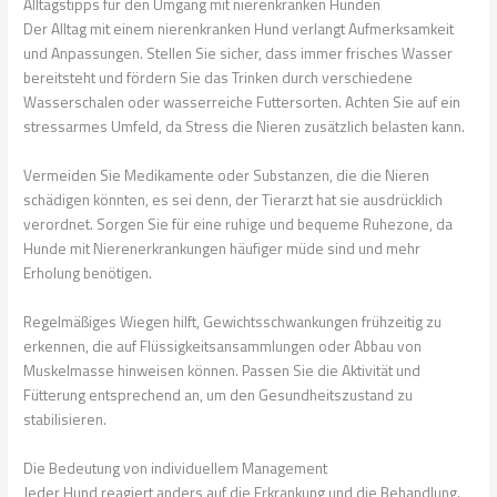
Alltagstipps für den Umgang mit nierenkranken Hunden
Der Alltag mit einem nierenkranken Hund verlangt Aufmerksamkeit
und Anpassungen. Stellen Sie sicher, dass immer frisches Wasser
bereitsteht und fördern Sie das Trinken durch verschiedene
Wasserschalen oder wasserreiche Futtersorten. Achten Sie auf ein
stressarmes Umfeld, da Stress die Nieren zusätzlich belasten kann.
Vermeiden Sie Medikamente oder Substanzen, die die Nieren
schädigen könnten, es sei denn, der Tierarzt hat sie ausdrücklich
verordnet. Sorgen Sie für eine ruhige und bequeme Ruhezone, da
Hunde mit Nierenerkrankungen häufiger müde sind und mehr
Erholung benötigen.
Regelmäßiges Wiegen hilft, Gewichtsschwankungen frühzeitig zu
erkennen, die auf Flüssigkeitsansammlungen oder Abbau von
Muskelmasse hinweisen können. Passen Sie die Aktivität und
Fütterung entsprechend an, um den Gesundheitszustand zu
stabilisieren.
Die Bedeutung von individuellem Management
Jeder Hund reagiert anders auf die Erkrankung und die Behandlung.