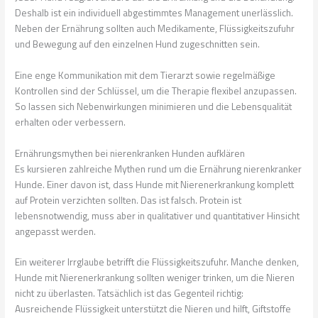
Deshalb ist ein individuell abgestimmtes Management unerlässlich.
Neben der Ernährung sollten auch Medikamente, Flüssigkeitszufuhr
und Bewegung auf den einzelnen Hund zugeschnitten sein.
Eine enge Kommunikation mit dem Tierarzt sowie regelmäßige
Kontrollen sind der Schlüssel, um die Therapie flexibel anzupassen.
So lassen sich Nebenwirkungen minimieren und die Lebensqualität
erhalten oder verbessern.
Ernährungsmythen bei nierenkranken Hunden aufklären
Es kursieren zahlreiche Mythen rund um die Ernährung nierenkranker
Hunde. Einer davon ist, dass Hunde mit Nierenerkrankung komplett
auf Protein verzichten sollten. Das ist falsch. Protein ist
lebensnotwendig, muss aber in qualitativer und quantitativer Hinsicht
angepasst werden.
Ein weiterer Irrglaube betrifft die Flüssigkeitszufuhr. Manche denken,
Hunde mit Nierenerkrankung sollten weniger trinken, um die Nieren
nicht zu überlasten. Tatsächlich ist das Gegenteil richtig:
Ausreichende Flüssigkeit unterstützt die Nieren und hilft, Giftstoffe