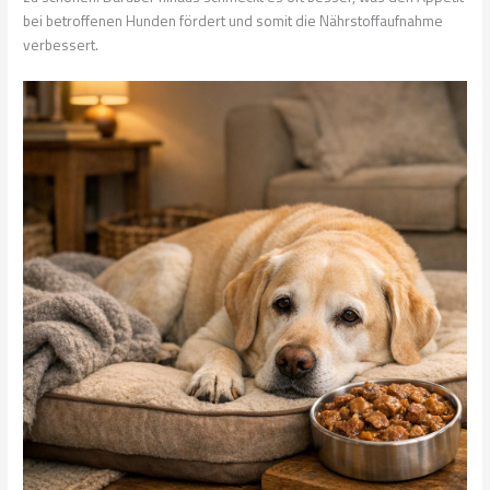
bei betroffenen Hunden fördert und somit die Nährstoffaufnahme
verbessert.