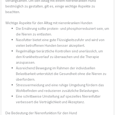
verlangsamen. Um den Alltag mit einem nierenkranken Hund
bestmöglich zu gestalten, gilt es, einige wichtige Aspekte zu
beachten.
Wichtige Aspekte für den Alltag mit nierenkranken Hunden
Die Ernährung sollte protein- und phosphorreduziert sein, um
die Nieren zu entlasten.
Nassfutter bietet eine gute Flüssigkeitszufuhr und wird von
vielen betroffenen Hunden besser akzeptiert.
Regelmäßige tierärztliche Kontrollen sind unerlässlich, um
den Krankheitsverlauf zu überwachen und die Therapie
anzupassen.
Ausreichend Bewegung im Rahmen der individuellen
Belastbarkeit unterstützt die Gesundheit ohne die Nieren zu
überfordern.
Stressvermeidung und eine ruhige Umgebung fördern das
Wohlbefinden und reduzieren zusätzliche Belastungen.
Eine schrittweise Umstellung auf spezielles Nierenfutter
verbessert die Verträglichkeit und Akzeptanz.
Die Bedeutung der Nierenfunktion für den Hund