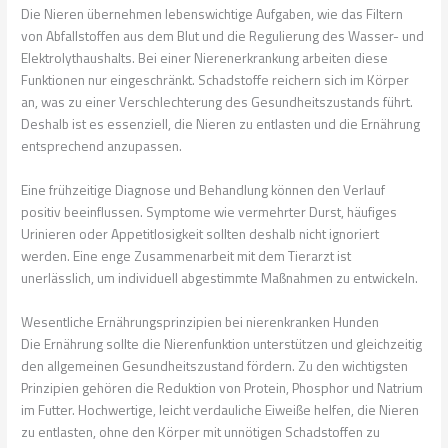
Die Nieren übernehmen lebenswichtige Aufgaben, wie das Filtern
von Abfallstoffen aus dem Blut und die Regulierung des Wasser- und
Elektrolythaushalts. Bei einer Nierenerkrankung arbeiten diese
Funktionen nur eingeschränkt. Schadstoffe reichern sich im Körper
an, was zu einer Verschlechterung des Gesundheitszustands führt.
Deshalb ist es essenziell, die Nieren zu entlasten und die Ernährung
entsprechend anzupassen.
Eine frühzeitige Diagnose und Behandlung können den Verlauf
positiv beeinflussen. Symptome wie vermehrter Durst, häufiges
Urinieren oder Appetitlosigkeit sollten deshalb nicht ignoriert
werden. Eine enge Zusammenarbeit mit dem Tierarzt ist
unerlässlich, um individuell abgestimmte Maßnahmen zu entwickeln.
Wesentliche Ernährungsprinzipien bei nierenkranken Hunden
Die Ernährung sollte die Nierenfunktion unterstützen und gleichzeitig
den allgemeinen Gesundheitszustand fördern. Zu den wichtigsten
Prinzipien gehören die Reduktion von Protein, Phosphor und Natrium
im Futter. Hochwertige, leicht verdauliche Eiweiße helfen, die Nieren
zu entlasten, ohne den Körper mit unnötigen Schadstoffen zu