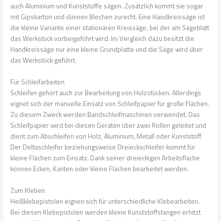
auch Aluminium und Kunststoffe sägen. Zusätzlich kommt sie sogar
mit Gipskarton und dünnen Blechen zurecht. Eine Handkreissäge ist
die kleine Variante einer stationären Kreissäge, bei der am Sägeblatt
das Werkstück vorbeigeführt wird. Im Vergleich dazu besitzt die
Handkreissäge nur eine kleine Grundplatte und die Säge wird über
das Werkstück geführt.
Für Schleifarbeiten
Schleifen gehört auch zur Bearbeitung von Holzstücken. Allerdings
eignet sich der manuelle Einsatz von Schleifpapier für große Flächen.
Zu diesem Zweck werden Bandschleifmaschinen verwendet. Das
Schleifpapier wird bei diesen Geräten über zwei Rollen geleitet und
dient zum Abschleifen von Holz, Aluminium, Metall oder Kunststoff.
Der Deltaschleifer beziehungsweise Dreieckschleifer kommt für
kleine Flächen zum Einsatz. Dank seiner dreieckigen Arbeitsfläche
können Ecken, Kanten oder kleine Flächen bearbeitet werden.
Zum Kleben
Heißklebepistolen eignen sich für unterschiedliche Klebearbeiten.
Bei diesen Klebepistolen werden kleine Kunststoffstangen erhitzt