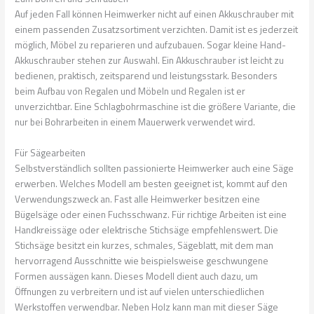
Auf jeden Fall können Heimwerker nicht auf einen Akkuschrauber mit
einem passenden Zusatzsortiment verzichten. Damit ist es jederzeit
möglich, Möbel zu reparieren und aufzubauen. Sogar kleine Hand-
Akkuschrauber stehen zur Auswahl. Ein Akkuschrauber ist leicht zu
bedienen, praktisch, zeitsparend und leistungsstark. Besonders
beim Aufbau von Regalen und Möbeln und Regalen ist er
unverzichtbar. Eine Schlagbohrmaschine ist die größere Variante, die
nur bei Bohrarbeiten in einem Mauerwerk verwendet wird.
Für Sägearbeiten
Selbstverständlich sollten passionierte Heimwerker auch eine Säge
erwerben. Welches Modell am besten geeignet ist, kommt auf den
Verwendungszweck an. Fast alle Heimwerker besitzen eine
Bügelsäge oder einen Fuchsschwanz. Für richtige Arbeiten ist eine
Handkreissäge oder elektrische Stichsäge empfehlenswert. Die
Stichsäge besitzt ein kurzes, schmales, Sägeblatt, mit dem man
hervorragend Ausschnitte wie beispielsweise geschwungene
Formen aussägen kann. Dieses Modell dient auch dazu, um
Öffnungen zu verbreitern und ist auf vielen unterschiedlichen
Werkstoffen verwendbar. Neben Holz kann man mit dieser Säge