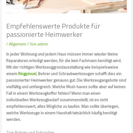
Empfehlenswerte Produkte für
passionierte Heimwerker
/
Allgemein
/ Von
admin
In jeder Wohnung und jedem Haus müssen immer wieder kleine
Reparaturen erledigt werden, für die kein Fachmann benötigt wird.
Mit der richtigen Werkzeuggrundausstattung wie beispielsweise
einem
Ringpinsel
, Bohrer und Schraubwerkzeugen schafft dies ein
passionierter Heimwerker genauso gut. Die Werkzeugangebote sind
vielfältig und umfangreich. Welche Must-haves sollte aber auf keinen
Fall in einem Werkzeugkoffer fehlen? Wenn man einen
individuellen Werkzeugbedarf zusammenstellt, ist es nicht
empfehlenswert, alles Mögliche zu kaufen. Man sollte überlegen,
welche Werkzeuge in einem Haushalt tatsächlich häufig benötigt
werden.
Zum Bohren und Schrauben