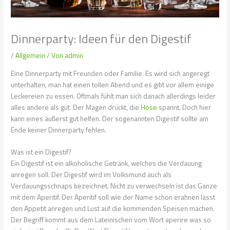
Dinnerparty: Ideen für den Digestif
/
Allgemein
/ Von
admin
Eine Dinnerparty mit Freunden oder Familie. Es wird sich angeregt
unterhalten, man hat einen tollen Abend und es gibt vor allem einige
Leckereien zu essen. Oftmals fühlt man sich danach allerdings leider
alles andere als gut. Der Magen drückt, die
Hose
spannt. Doch hier
kann eines äußerst gut helfen. Der sogenannten Digestif sollte am
Ende keiner Dinnerparty fehlen.
Was ist ein Digestif?
Ein Digestif ist ein alkoholische Getränk, welches die Verdauung
anregen soll. Der Digestif wird im Volksmund auch als
Verdauungsschnaps bezeichnet. Nicht zu verwechseln ist das Ganze
mit dem Aperitif. Der Aperitif soll wie der Name schon erahnen lässt
den Appetit anregen und Lust auf die kommenden Speisen machen.
Der Begriff kommt aus dem Lateinischen vom Wort aperire was so