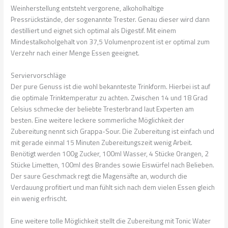
Weinherstellung entsteht vergorene, alkoholhaltige
Pressrückstände, der sogenannte Trester. Genau dieser wird dann
destilliert und eignet sich optimal als Digestif. Mit einem
Mindestalkoholgehalt von 37,5 Volumenprozent ist er optimal zum
Verzehr nach einer Menge Essen geeignet.
Serviervorschläge
Der pure Genuss ist die wohl bekannteste Trinkform. Hierbei ist auf
die optimale Trinktemperatur zu achten. Zwischen 14 und 18 Grad
Celsius schmecke der beliebte Tresterbrand laut Experten am
besten. Eine weitere leckere sommerliche Möglichkeit der
Zubereitung nennt sich Grappa-Sour. Die Zubereitung ist einfach und
mit gerade einmal 15 Minuten Zubereitungszeit wenig Arbeit.
Benötigt werden 100g Zucker, 100ml Wasser, 4 Stücke Orangen, 2
Stücke Limetten, 100ml des Brandes sowie Eiswürfel nach Belieben.
Der saure Geschmack regt die Magensäfte an, wodurch die
Verdauung profitiert und man fühlt sich nach dem vielen Essen gleich
ein wenig erfrischt.
Eine weitere tolle Möglichkeit stellt die Zubereitung mit Tonic Water