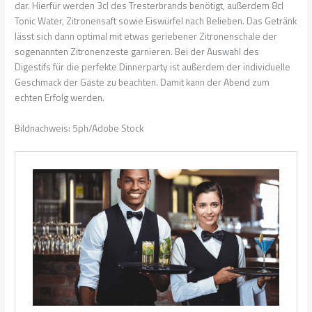
dar. Hierfür werden 3cl des Tresterbrands benötigt, außerdem 8cl
Tonic Water, Zitronensaft sowie Eiswürfel nach Belieben. Das Getränk
lässt sich dann optimal mit etwas geriebener Zitronenschale der
sogenannten Zitronenzeste garnieren. Bei der Auswahl des
Digestifs für die perfekte Dinnerparty ist außerdem der individuelle
Geschmack der Gäste zu beachten. Damit kann der Abend zum
echten Erfolg werden.
Bildnachweis: 5ph/Adobe Stock