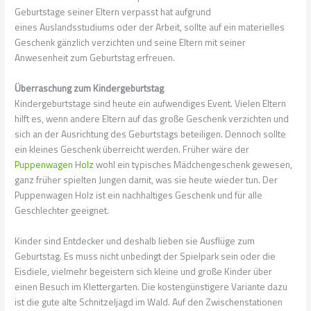
Geburtstage seiner Eltern verpasst hat aufgrund
eines
Auslandsstudiums
oder der Arbeit, sollte auf ein materielles
Geschenk gänzlich verzichten und seine Eltern mit seiner
Anwesenheit zum Geburtstag erfreuen.
Überraschung zum Kindergeburtstag
Kindergeburtstage
sind heute ein aufwendiges Event. Vielen Eltern
hilft es, wenn andere Eltern auf das große Geschenk verzichten und
sich an der Ausrichtung des Geburtstags beteiligen. Dennoch sollte
ein kleines Geschenk überreicht werden. Früher wäre der
Puppenwagen Holz
wohl ein typisches
Mädchengeschenk
gewesen,
ganz früher spielten Jungen damit, was sie heute wieder tun. Der
Puppenwagen Holz ist ein nachhaltiges Geschenk und für alle
Geschlechter geeignet.
Kinder sind Entdecker und deshalb lieben sie Ausflüge zum
Geburtstag. Es muss nicht unbedingt der
Spielpark
sein oder die
Eisdiele, vielmehr begeistern sich kleine und große Kinder über
einen Besuch im
Klettergarten
. Die kostengünstigere Variante dazu
ist die gute alte Schnitzeljagd im Wald. Auf den Zwischenstationen