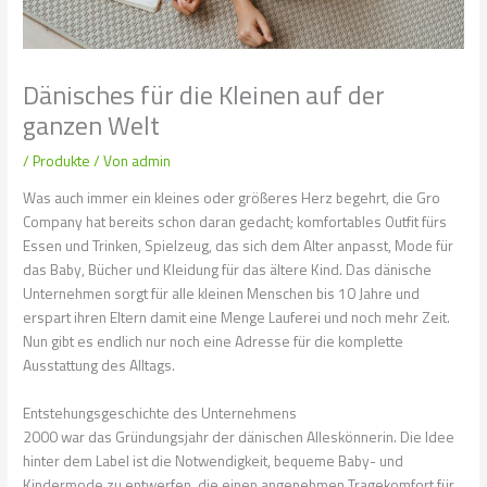
Dänisches für die Kleinen auf der
ganzen Welt
/
Produkte
/ Von
admin
Was auch immer ein kleines oder größeres Herz begehrt, die Gro
Company hat bereits schon daran gedacht; komfortables Outfit fürs
Essen und Trinken, Spielzeug, das sich dem Alter anpasst, Mode für
das Baby, Bücher und Kleidung für das ältere Kind. Das dänische
Unternehmen sorgt für alle kleinen Menschen bis 10 Jahre und
erspart ihren Eltern damit eine Menge Lauferei und noch mehr Zeit.
Nun gibt es endlich nur noch eine Adresse für die komplette
Ausstattung des Alltags.
Entstehungsgeschichte des Unternehmens
2000 war das Gründungsjahr der dänischen Alleskönnerin. Die Idee
hinter dem Label ist die Notwendigkeit, bequeme Baby- und
Kindermode zu entwerfen, die einen angenehmen Tragekomfort für