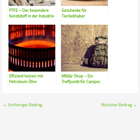
PTFE – Der besondere
Geschenke für
Kunststoff in der Industrie
Tierliebhaber
Effizient heizen mit
Militär Shop – Ein
Petroleum Öfen
Treffpunkt für Camper,
Wanderer oder Angler
←
Vorheriger Beitrag
Nächster Beitrag
→