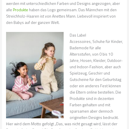
werden mit unterschiedlichen Farben und Designs angezogen, aber
alle
Produkte
haben das Logo gemeinsam. Das Männchen mit den
Streichholz-Haaren ist von Anettes Mann. Liebevoll inspiriert von
den Babys auf der ganzen Welt.
Das Label
Accessoires, Schuhe für Kinder,
Bademode für alle
Altersstufen, von 0 bis 10
Jahre, Hosen, Kleider, Outdoor-
und Indoor-Fashion, aber auch
Spielzeug, Geschirr und
Gutscheine für den Geburtstag
oder ein anderes Fest können
die Eltern online bestellen. Die
Produkte sind in dezenten
Farben gehalten und mit
sparsamen aber dennoch
originellen Designs bedruckt.
Hier wird dem Motto gefolgt „Das, was nicht gesagt wird, lässt der