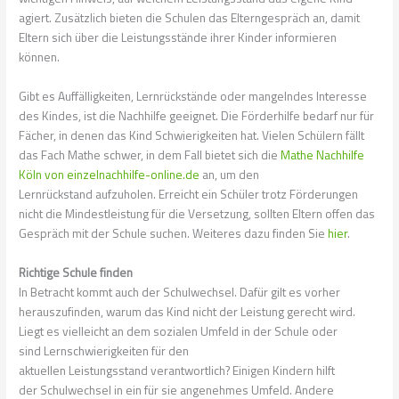
agiert. Zusätzlich bieten die Schulen das
Elterngespräch an
, damit
Eltern sich über die
Leistungsstände
ihrer Kinder informieren
können.
Gibt es Auffälligkeiten,
Lernrückstände
oder mangelndes Interesse
des Kindes, ist die Nachhilfe geeignet. Die
Förderhilfe
bedarf nur für
Fächer, in denen das Kind Schwierigkeiten hat. Vielen Schülern fällt
das Fach Mathe schwer, in dem Fall bietet sich die
Mathe Nachhilfe
Köln von einzelnachhilfe-online.de
an, um den
Lernrückstand
aufzuholen. Erreicht ein Schüler trotz Förderungen
nicht die
Mindestleistung
für die Versetzung, sollten Eltern offen das
Gespräch mit der Schule suchen. Weiteres dazu finden Sie
hier
.
Richtige Schule finden
In Betracht kommt auch der
Schulwechsel
. Dafür gilt es vorher
herauszufinden, warum das Kind nicht der Leistung gerecht wird.
Liegt es vielleicht an dem sozialen Umfeld in der Schule oder
sind
Lernschwierigkeiten
für den
aktuellen
Leistungsstand
verantwortlich? Einigen Kindern hilft
der
Schulwechsel
in ein für sie angenehmes Umfeld. Andere